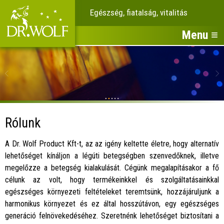
Egészség, fiatalság, vitalitás
Menu ≡
Rólunk
A Dr. Wolf Product Kft-t, az az igény keltette életre, hogy alternatív
lehetőséget kínáljon a légúti betegségben szenvedőknek, illetve
megelőzze a betegség kialakulását. Cégünk megalapításakor a fő
célunk az volt, hogy termékeinkkel és szolgáltatásainkkal
egészséges környezeti feltételeket teremtsünk, hozzájáruljunk a
harmonikus környezet és ez által hosszútávon, egy egészséges
generáció felnövekedéséhez. Szeretnénk lehetőséget biztosítani a