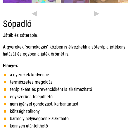
◄
►
Sópadló
Játék és sóterápia.
A gyerekek "somokozás" közben is élvezhetik a sóterápia jótékony
hatását és egyben a játék örömét is.
Előnyei:
a gyerekek kedvence
természetes megoldás
terápiaként és prevencióként is alkalmazható
egyszerűen telepíthető
nem igényel gondozást, karbantartást
költséghatékony
bármely helyiségben kialakítható
könnyen utántölthető