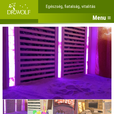
Egészség, fiatalság, vitalitás
Menu ≡