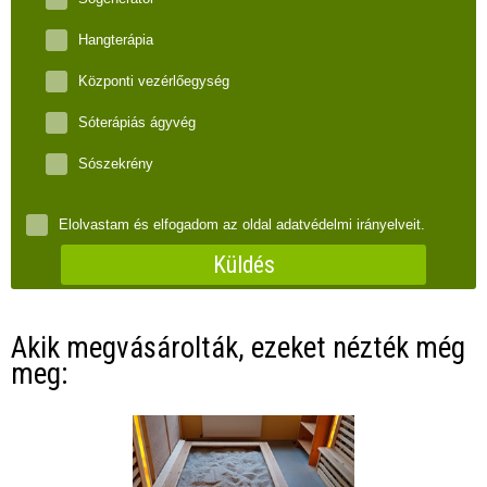
Hangterápia
Központi vezérlőegység
Sóterápiás ágyvég
Sószekrény
Elolvastam és elfogadom az oldal adatvédelmi irányelveit.
Küldés
Akik megvásárolták, ezeket nézték még
meg: